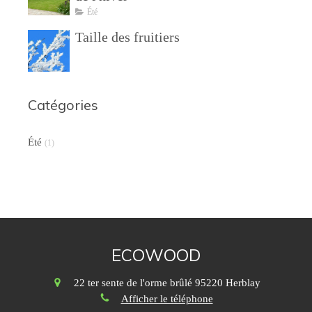
Été
Taille des fruitiers
Catégories
Été
(1)
ECOWOOD
22 ter sente de l'orme brûlé
95220
Herblay
Afficher le téléphone