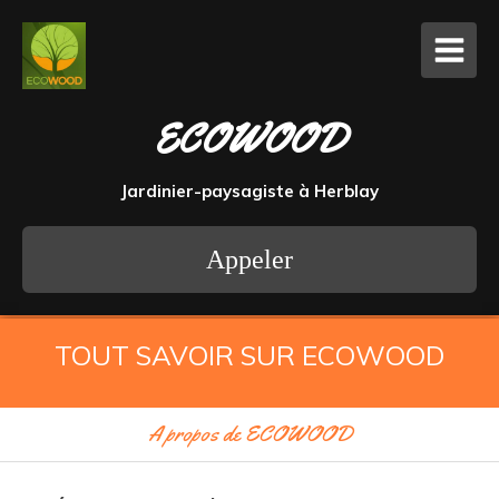
ECOWOOD
Jardinier-paysagiste à Herblay
Appeler
TOUT SAVOIR SUR ECOWOOD
A propos de ECOWOOD