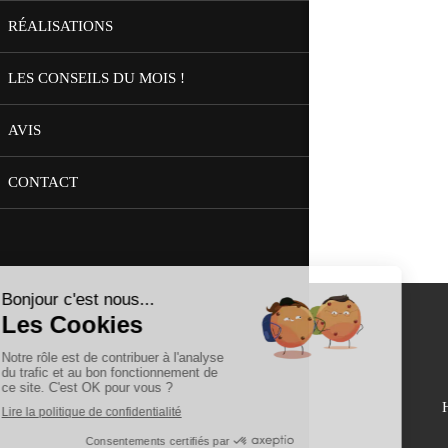
RÉALISATIONS
LES CONSEILS DU MOIS !
AVIS
CONTACT